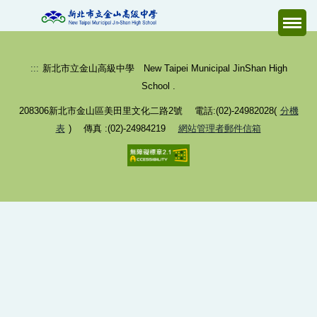
跳
到
主
要
:::
新北市立金山高級中學 New Taipei Municipal JinShan High
內
School .
容
208306新北市金山區美田里文化二路2號 電話:(02)-24982028(
分機
區
表
) 傳真 :(02)-24984219
網站管理者郵件信箱