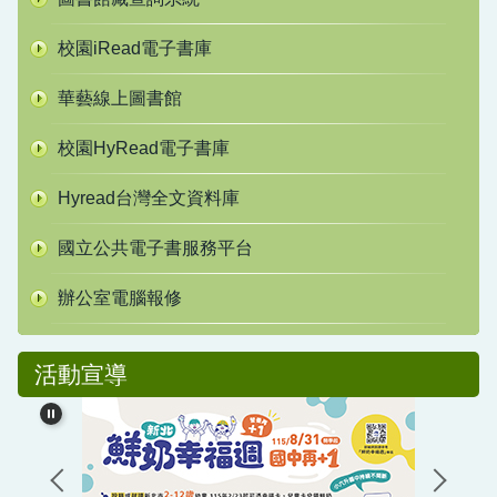
校園iRead電子書庫
華藝線上圖書館
校園HyRead電子書庫
Hyread台灣全文資料庫
國立公共電子書服務平台
辦公室電腦報修
活動宣導