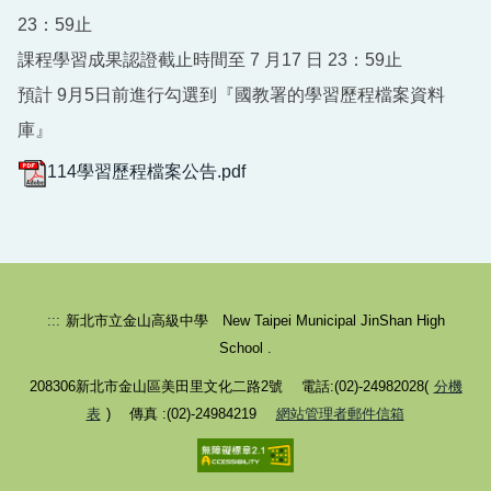
23：59止
課程學習成果認證截止時間至 7 月17 日 23：59止
預計 9月5日前進行勾選到『國教署的學習歷程檔案資料
庫』
114學習歷程檔案公告.pdf
:::
新北市立金山高級中學 New Taipei Municipal JinShan High
School .
208306新北市金山區美田里文化二路2號 電話:(02)-24982028(
分機
表
) 傳真 :(02)-24984219
網站管理者郵件信箱