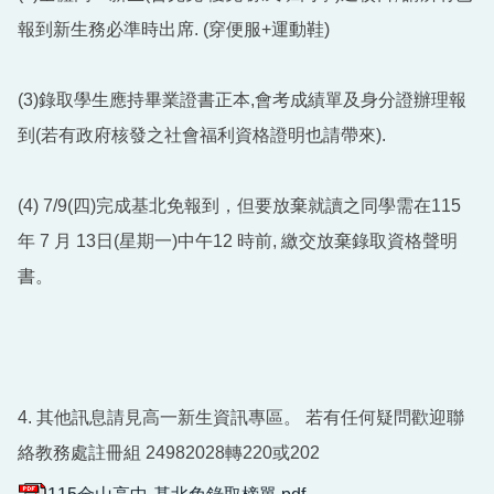
報到新生務必準時出席. (穿便服+運動鞋)
(3)錄取學生應持畢業證書正本,會考成績單及身分證辦理報
到(若有政府核發之社會福利資格證明也請帶來).
(4) 7/9(四)完成基北免報到，但要放棄就讀之同學需在115
年 7 月 13日(星期一)中午12 時前, 繳交放棄錄取資格聲明
書。
4. 其他訊息請見高一新生資訊專區。 若有任何疑問歡迎聯
絡教務處註冊組 24982028轉220或202