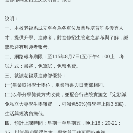
說明：
一、本校老福系成立至今為各單位及業界培育許多優秀人
才，提供升學、進修者，對進修招生管道之參考與了解，誠
摯歡迎有興趣者報考。
二、網路報考期限：至115年8月7日(五)下午4：00止；考
試方式：書審，免筆試，免報名費。
三、就讀老福系進修部優勢：
(一)畢業取得學士學位，畢業證書與日間部相同。
(二)以學分學雜費方式收費，並配合行政院實施之「定額減
免私立大專學生學雜費」，可減免50%(每學年上限3.5萬)，
生活與經濟負擔低。
四、預計上課時間：星期一至星期五，晚上18：20-21：
35，以當學期開課為主，學業與工作可同時兼顧。