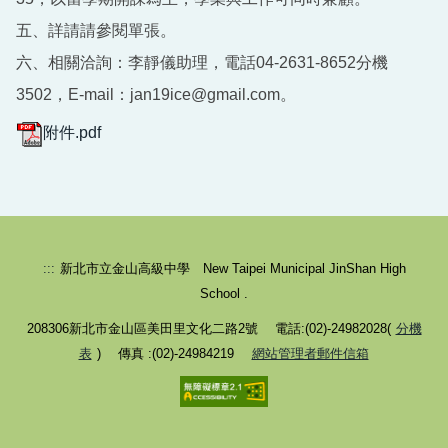
五、詳請請參閱單張。
六、相關洽詢：李靜儀助理，電話04-2631-8652分機
3502，E-mail：jan19ice@gmail.com。
附件.pdf
:::
新北市立金山高級中學 New Taipei Municipal JinShan High
School .
208306新北市金山區美田里文化二路2號 電話:(02)-24982028(
分機
表
) 傳真 :(02)-24984219
網站管理者郵件信箱