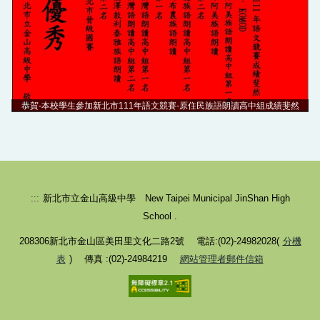
恭賀-本校學生參加新北市111年語文競賽-原住民族語朗讀高中組成績斐然
:::
新北市立金山高級中學 New Taipei Municipal JinShan High
School .
208306新北市金山區美田里文化二路2號 電話:(02)-24982028(
分機
表
) 傳真 :(02)-24984219
網站管理者郵件信箱