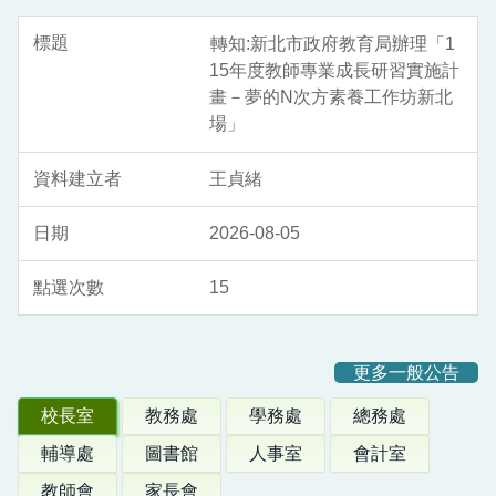
轉知:新北市政府教育局辦理「1
15年度教師專業成長研習實施計
畫－夢的N次方素養工作坊新北
場」
王貞緒
2026-08-05
15
更多一般公告
校長室
教務處
學務處
總務處
輔導處
圖書館
人事室
會計室
教師會
家長會