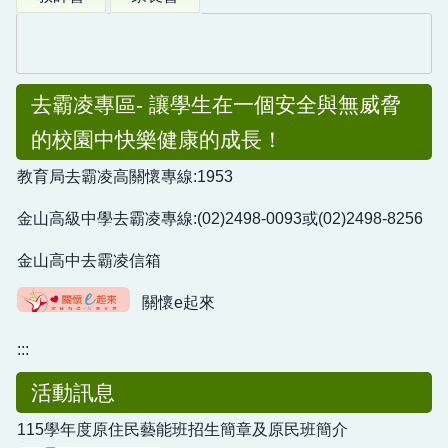
去霸凌專區- 讓學生在一個安全與無威脅
的校園中快樂健康的成長！
教育局去霸凌高關懷專線:1953
金山高級中學去霸凌專線:(02)2498-0093或(02)2498-8256
金山高中去霸凌信箱
關懷e起來
:::
活動訊息
115學年度原住民藝能班招生簡章及原民班簡介