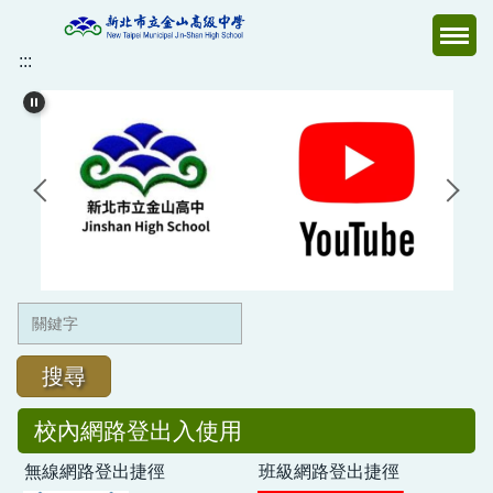
跳
到
:::
主
要
內
容
區
搜尋
校內網路登出入使用
無線網路登出捷徑
班級網路登出捷徑