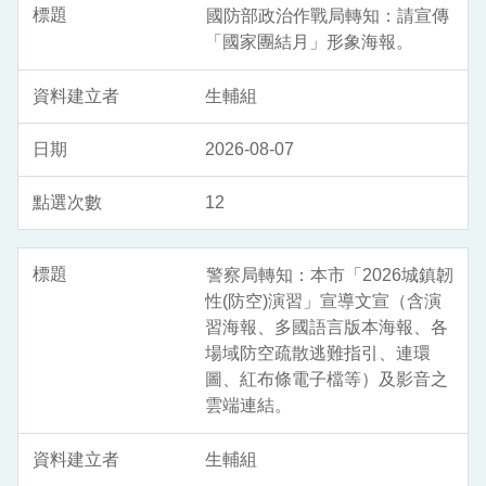
國防部政治作戰局轉知：請宣傳
「國家團結月」形象海報。
生輔組
2026-08-07
12
警察局轉知：本市「2026城鎮韌
性(防空)演習」宣導文宣（含演
習海報、多國語言版本海報、各
場域防空疏散逃難指引、連環
圖、紅布條電子檔等）及影音之
雲端連結。
生輔組